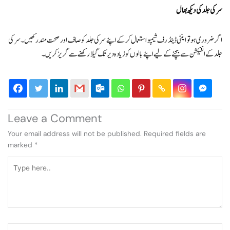
سر کی جلد کی دیکھ بھال
اگر ضروری ہو تو اینٹی ڈینڈرف شیمپو استعمال کرکے اپنے سر کی جلد کو صاف اور صحت مند رکھیں۔ سر کی
جلد کے انفیکشن سے بچنے کے لیے اپنے بالوں کو زیادہ دیر تک گیلا رکھنے سے گریز کریں۔
Leave a Comment
Your email address will not be published.
Required fields are
marked
*
Type
here..
Name*