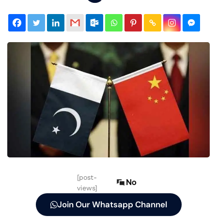
[post-
No
views]
Join Our Whatsapp Channel