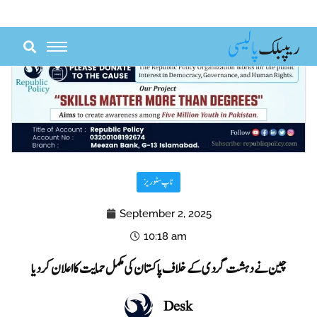
Skip
to
content
ٹاپ سٹوریز
September 2, 2025
10:18 am
چین نے دہشت گردی کے خلاف پاکستان کی مکمل حمایت کا اعلان کر دیا
Desk