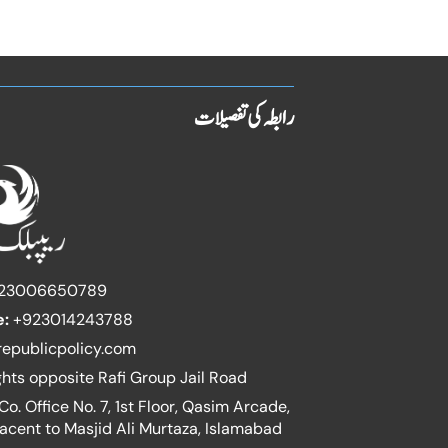
رابطہ کی تفصیلات
23006650789
e:
+923014243788
epublicpolicy.com
ghts opposite Rafi Group Jail Road
o. Office No. 7, 1st Floor, Qasim Arcade,
jacent to Masjid Ali Murtaza, Islamabad