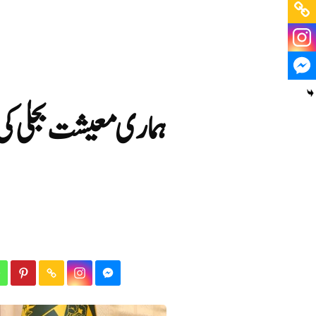
ہماری معیشت بجلی کی 