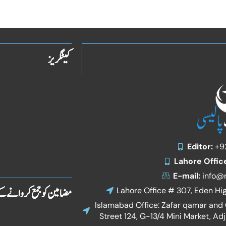
کیٹگریز
Editor:
+9
Lahore Offic
E-mail:
info@r
مضامین کو جمع کروانے ک
Lahore Office # 307, Eden Hi
Islamabad Office: Zafar qamar and C
Street 124, G-13/4 Mini Market, Ad