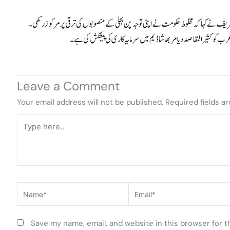
ز شریف نے کہا کہ مخلوط حکومت نے اپنی توجہ پن بجلی کے منصوبوں کی ترقی پر مرکوز رکھی۔
 کو کثیر المقاصد دیامر بھاشا ڈیم میں سرمایہ کاری کی پیشکش کی ہے۔
Leave a Comment
Your email address will not be published.
Required fields a
Type
here..
Name*
Email*
Save my name, email, and website in this browser for 