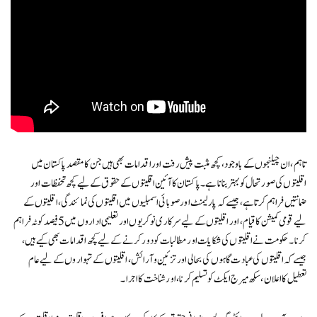
تاہم، ان چیلنجوں کے باوجود، کچھ مثبت پیش رفت اور اقدامات بھی ہیں جن کا مقصد پاکستان میں
اقلیتوں کی صورتحال کو بہتر بنانا ہے۔ پاکستان کا آئین اقلیتوں کے حقوق کے لیے کچھ تحفظات اور
ضمانتیں فراہم کرتا ہے، جیسے کہ پارلیمنٹ اور صوبائی اسمبلیوں میں اقلیتوں کی نمائندگی، اقلیتوں کے
لیے قومی کمیشن کا قیام، اور اقلیتوں کے لیےسرکاری نوکریوں اور تعلیمی اداروں میں 5 فیصد کوٹہ فراہم
کرنا ۔ حکومت نے اقلیتوں کی شکایات اور مطالبات کو دور کرنے کے لیے کچھ اقدامات بھی کیے ہیں،
جیسے کہ اقلیتوں کی عبادت گاہوں کی بحالی اور تزئین و آرائش، اقلیتوں کے تہواروں کے لیے عام
تعطیل کا اعلان، سکھ میرج ایکٹ کو تسلیم کرنا، اور شناخت کا اجرا۔