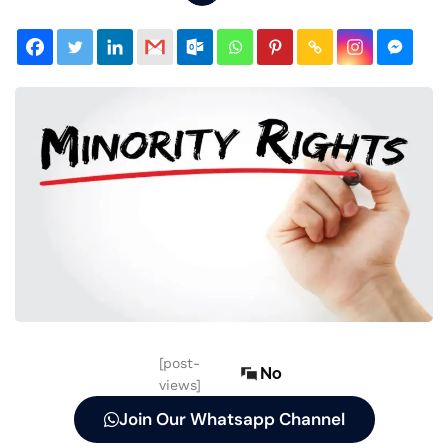
[post-
No
views]
Join Our Whatsapp Channel