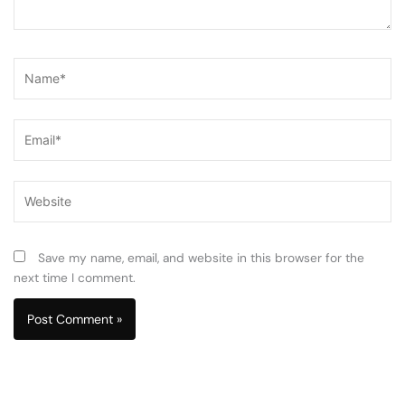
Name*
Email*
Website
Save my name, email, and website in this browser for the
next time I comment.