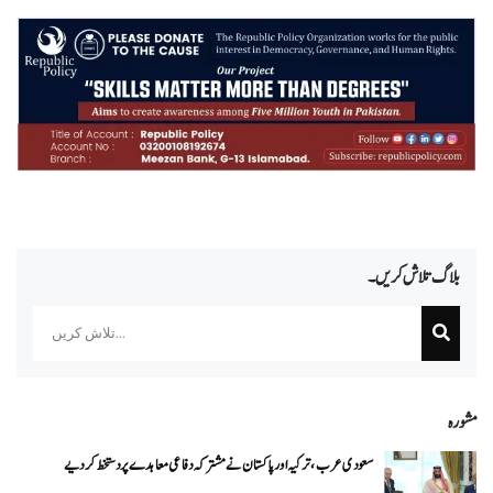
بلاگ تلاش کریں۔
Search
مشورہ
سعودی عرب، ترکیہ اور پاکستان نے مشترکہ دفاعی معاہدے پر دستخط کر دیے