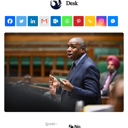
Desk
[post-
No