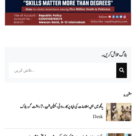
بلاگ تلاش کریں۔
Search
مشورہ
ہنگو میں خفیہ اطلاعات کی بنیاد پر کارروائی، کیپٹن شہید، 7 دہشت گرد ہلاک
Desk