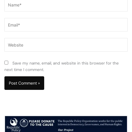
Name*
Email*
Website
Save my name, email, and website in this browser for the
next time I comment.