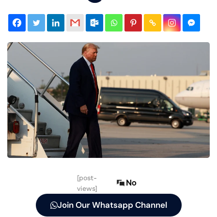
[post-
No
views]
Join Our Whatsapp Channel