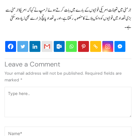
جرمنی میں تعینات امریکی فوجیوں کے بارے میں بات کرتے ہوئے ٹرمپ نے کہا کہ امریکا جرمنی سے
بڑی تعداد میں فوجیوں کو واپس بلانے کا منصوبہ رکھتا ہے، اور یہ تعداد پانچ ہزار سے بھی زیادہ ہو سکتی
ہے۔
Leave a Comment
Your email address will not be published.
Required fields are
marked
*
Type
here..
Name*