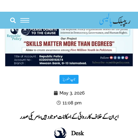
Skip
to
content
ٹاپ سٹوریز
May 3, 2026
11:08 pm
ایران کے خلاف کارروائی کے امکانات موجود ہیں، امریکی صدر
Desk