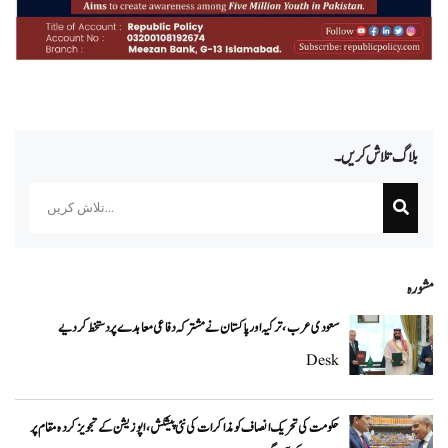
بلاگ تلاش کریں۔
Search
مشورہ
سعودی عرب، ترکیہ اور پاکستان نے مشترکہ دفاعی معاہدے پر دستخط کر دیے
Desk
حکومت کی تحریک انصاف کو مذاکرات کی نئی پیشکش، اپوزیشن کے تجویز کردہ مقام پر