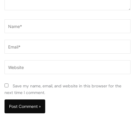
Name*
Email*
Website
Save my name, email, and website in this browser for the
next time I comment.