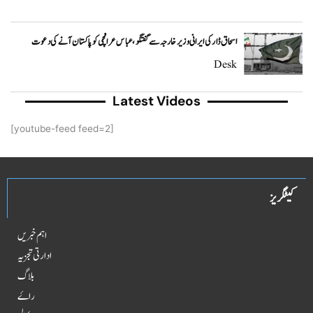
اسحاق ڈار کی ایرانی وزیر خارجہ سے گفتگو، عباس عراقچی کو پاکستان آنے کی دعوت
Desk
Latest Videos
[youtube-feed feed=2]
کیٹگریز
اہم خبریں
ادارتی تجزیہ
بلاگ
راۓ