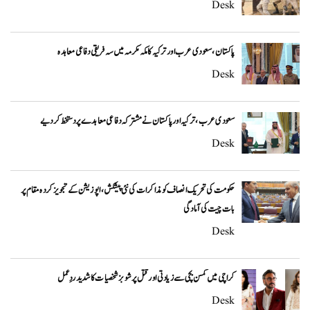
Desk
پاکستان، سعودی عرب اور ترکیہ کا مکہ مکرمہ میں سہ فریقی دفاعی معاہدہ
Desk
سعودی عرب، ترکیہ اور پاکستان نے مشترکہ دفاعی معاہدے پر دستخط کر دیے
Desk
حکومت کی تحریک انصاف کو مذاکرات کی نئی پیشکش، اپوزیشن کے تجویز کردہ مقام پر
بات چیت کی آمادگی
Desk
کراچی میں کمسن بچی سے زیادتی اور قتل پر شوبز شخصیات کا شدید ردِعمل
Desk