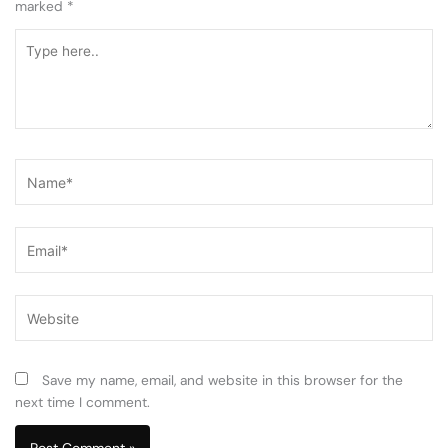
marked
*
Type
here..
Name*
Email*
Website
Save my name, email, and website in this browser for the
next time I comment.