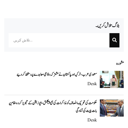
بلاگ تلاش کریں۔
Search
مشورہ
سعودی عرب، ترکیہ اور پاکستان نے مشترکہ دفاعی معاہدے پر دستخط کر دیے
Desk
حکومت کی تحریک انصاف کو مذاکرات کی نئی پیشکش، اپوزیشن کے تجویز کردہ مقام پر
بات چیت کی آمادگی
Desk