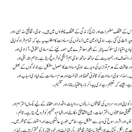
 جس کے مختلف مضمرات اور نتائج زندگی کے مختلف پہلوؤں میں ہیں۔ سماجی، ثقافتی، مذہبی، اور
 بحث کی گئی ہے۔ سماجی ڈومین میں انسانوں کی مساوات کا مطلب یہ ہے کہ تمام افراد کو اپنی
اد پر امتیازی سلوک یا جبر کے بغیر معاشرے میں حصہ لینے کے مساوی حقوق، آزادی اور
، انصاف اور جمہوریت کے ساتھ ساتھ سماجی ہم آہنگی کو فروغ دیتا ہے۔ تاہم، تاریخی اور
ور طاقت کے عدم توازن کی وجہ سے سماجی مساوات کا حصول مشکل ہے جو لوگوں کے بعض
 لہذا، سماجی مساوات کو قانونی تحفظ اور شناخت اور عدم مساوات کے بنیادی اسباب اور
سے کہ تعلیم، بیداری پیدا کرنا، بااختیار بنانا، اور تقسیم۔
 کو اپنی اور دوسروں کی ثقافتوں، زبانوں، روایات، اقدار اور عقائد کے لیے یکساں احترام اور
قی صلاحیتوں، اختراعات، بین الثقافتی مکالمے اور افہام و تفہیم کو فروغ دیتا ہے۔ تاہم،
بہ اور اثر و رسوخ کی وجہ سے مشکل ہے، خاص طور پر عالمگیریت اور استعمار کے تناظر میں۔
 میں نکل سکتا ہے جو اقلیتی یا مقامی ثقافتوں کی شناخت اور خودمختاری کو ختم کرتا ہے۔ لہٰذا،