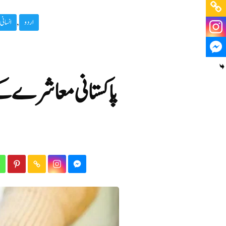
اردو
,
انسانی
پاکستانی معاشرے کے