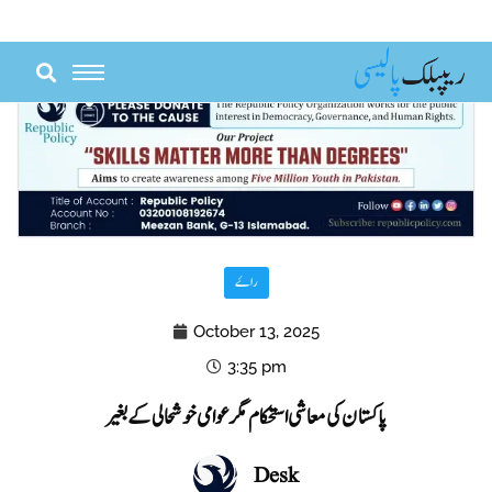
Skip
to
content
راۓ
October 13, 2025
3:35 pm
پاکستان کی معاشی استحکام مگر عوامی خوشحالی کے بغیر
Desk