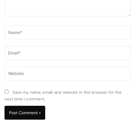
Name*
Email*
Website
Save my name, email, and website in this browser for the
next time I comment.