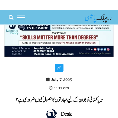
Skip
to
content
کالم
July 7, 2025
11:11 am
ہر پاکستانی نوجوان کے لیے مہارتوں کا حصول کیوں ضروری ہے؟
Desk