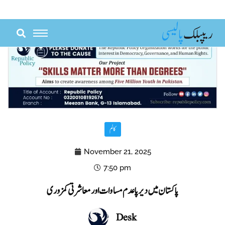
Skip
to
content
کالم
November 21, 2025
7:50 pm
پاکستان میں دیرپا عدم مساوات اور معاشرتی کمزوری
Desk