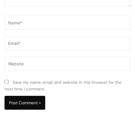
Name*
Email*
Website
Save my name, email, and website in this browser for the
next time I comment.