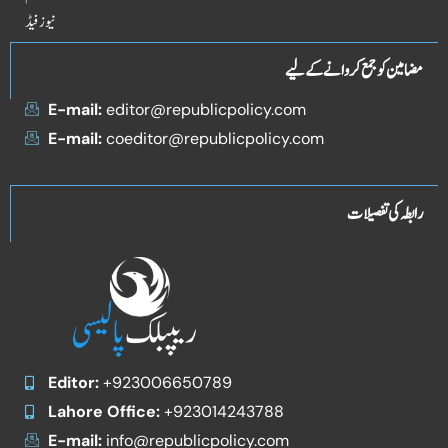
نیوز فیڈ
مضامین کو جمع کروانے کے لیے
E-mail:
editor@republicpolicy.com
E-mail:
coeditor@republicpolicy.com
رابطہ کی تفصیلات
Editor:
+923006650789
Lahore Office:
+923014243788
E-mail:
info@republicpolicy.com