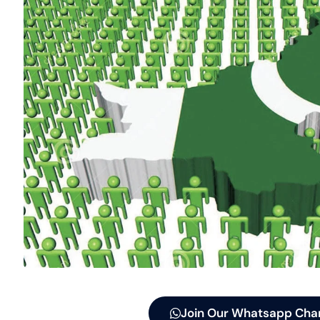
Join Our Whatsapp Cha