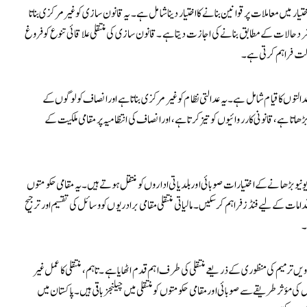
ختیار میں معاملات پر قوانین بنانے کا اختیار دینا شامل ہے۔ یہ قانون سازی کو غیر مرکزی بناتا
رد حالات کے مطابق بنانے کی اجازت دیتا ہے۔ قانون سازی کی منتقلی علاقائی تنوع کو فروغ
ولت فراہم کرتی ہے۔
ی عدالتوں کا قیام شامل ہے۔ یہ عدالتی نظام کو غیر مرکزی بناتا ہے اور انصاف کو لوگوں کے
تا ہے، قانونی کارروائیوں کو تیز کرتا ہے، اور انصاف کی انتظامیہ پر مقامی ملکیت کے
یونیو بڑھانے کے اختیارات صوبائی اور بلدیاتی اداروں کو منتقل ہوتے ہیں۔ یہ مقامی حکومتوں
دامات کے لیے فنڈز فراہم کر سکیں۔ مالیاتی منتقلی مقامی برادریوں کو وسائل کی تقسیم اور ترجیح
۔
پاکستان نے خاص طور پر 2010 میں آئین میں 18ویں ترمیم کی منظوری کے ذریعے منتقلی کی طرف اہم قدم اٹھایا ہے۔ تاہم، منتقلی کا عمل غیر
 مؤثر طریقے سے صوبائی اور مقامی حکومتوں کو منتقلی میں چیلنجز باقی ہیں۔ پاکستان میں