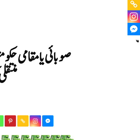
صوبائی یا مقامی حکوم
منتقل