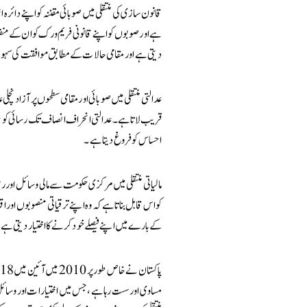
قانون سازی کی منتقلی میں صوبائی مقننہ کو اپنے دائرہ ا
ہے اور صوبوں کو اپنے قانونی فریم ورک کو ان کے منف
دیتی ہے اور مقامی حالات کے مطابق موافقت کی سہ
عدالتی منتقلی میں صوبائی اور مقامی سطحوں پر آزاد نچل
قریب لاتا ہے۔ عدالتی انحراف انصاف تک رسائی کو بڑھا
احساس کو فروغ دیتا ہے۔
مالیاتی منتقلی میں مرکزی حکومت سے مالی وسائل اور ر
کو اس قابل بناتا ہے کہ وہ اپنے ترقیاتی منصوبوں اور اق
کے بارے میں اپنے فیصلے خود کرنے کا اختیار دیتی ہے
مساوی اور سست رہا ہے، جس میں اختیارات اور وسائل کی