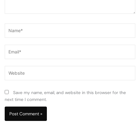
Name*
Email*
Website
Save my name, email, and website in this browser for the
next time I comment.