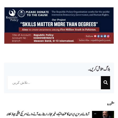
بلاگ تلاش کریں۔
Search
مشورہ
آبنائے ہرمز پر ایران کا سخت انتباہ، غیر مجاز راستے سے آنے والے امریکی جنگی جہاز نشانہ