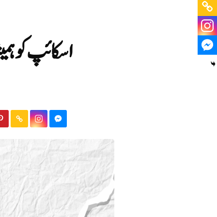
اسکائپ کو ہمی