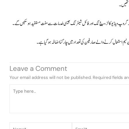
 تھیں۔
رگروپ ویڈیو کالز، مسیج نگ اور فائل شیئرنگ جیسی خدمات سے مفت مستفید ہو سکیں گے۔
 ٹیم استعمال کرنے والے صارفین کی تعداد میں چار گنا اضافہ ہو گیا ہے۔
Leave a Comment
Your email address will not be published.
Required fields a
Type
here..
Name*
Email*