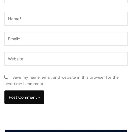
Name*
Email*
Website
Save my name, email, and website in this browser for the
next time I comment.