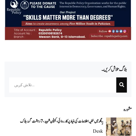
بلاگ تلاش کریں۔
Search
مشورہ
ہنگو میں خفیہ اطلاعات کی بنیاد پر کارروائی، کیپٹن شہید، 7 دہشت گرد ہلاک
Desk