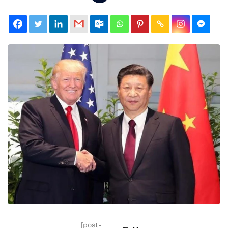
[post-