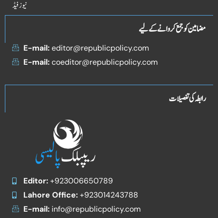
نیوز فیڈ
مضامین کو جمع کروانے کے لیے
E-mail:
editor@republicpolicy.com
E-mail:
coeditor@republicpolicy.com
رابطہ کی تفصیلات
Editor:
+923006650789
Lahore Office:
+923014243788
E-mail:
info@republicpolicy.com