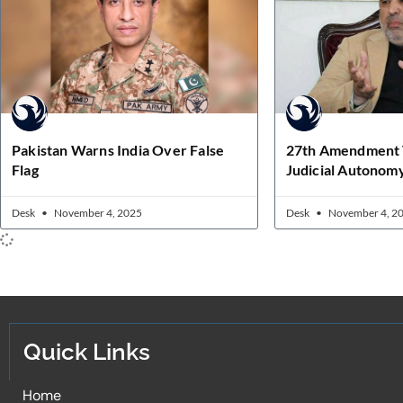
Pakistan Warns India Over False
27th Amendment 
Flag
Judicial Autonom
Desk
November 4, 2025
Desk
November 4, 2
Quick Links
Home