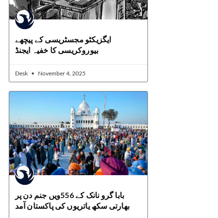
ایگزیکٹو مجسٹریسی کے پیچھے
بیوروکریسی کا خفیہ ایجنڈ
Desk
November 4, 2025
بابا گرو نانک کے 556ویں جنم دن پر
بھارتی سکھ یاتریوں کی پاکستان آمد