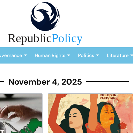
overnance
Human Rights
Politics
Literature
November 4, 2025