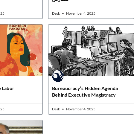
025
Desk
November 4, 2025
e Labor
Bureaucracy’s Hidden Agenda
Behind Executive Magistracy
025
Desk
November 4, 2025