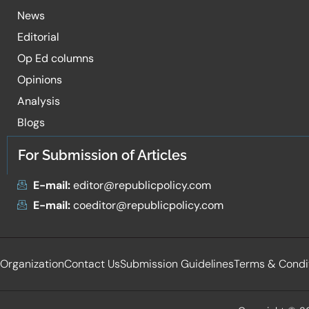
News
Editorial
Op Ed columns
Opinions
Analysis
Blogs
For Submission of Articles
E-mail:
editor@republicpolicy.com
E-mail:
coeditor@republicpolicy.com
Organization
Contact Us
Submission Guidelines
Terms & Condi