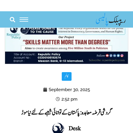
Skip
to
content
کالم
September 30, 2025
2:52 pm
گردشی قرضہ معاہدہ: پاکستان کے توانائی شعبے کے لئے نیا موڑ
Desk