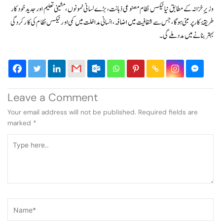
وزیرِ خزانہ کے مطابق نیا ٹیکس نظام مصنوعی ذہانت، بڑے لسانی نمونوں، مشینی تعلیم اور جدید خودکار
طریقۂ کار پر مبنی ہوگا، جس سے شفافیت میں اضافہ، انسانی مداخلت میں کمی اور ٹیکس نظام کی کارکردگی
بہتر بنانے میں مدد ملے گی۔
Leave a Comment
Your email address will not be published.
Required fields are
marked
*
Type
here..
Name*