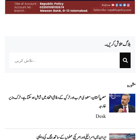
بلاگ تلاش کریں۔
Search
مشورہ
مصر پاکستان، سعودی عرب اور ترکیہ کے دفاعی اتحاد میں شامل ہو سکتا ہے، ترک وزیر
خارجہ
Desk
ایران میں اسرائیلی اور امریکی حملوں کے ساتھ جنگ کی واپسی