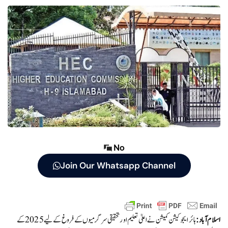
No
Join Our Whatsapp Channel
اسلام آباد:
ہائر ایجوکیشن کمیشن نے اعلیٰ تعلیم اور تحقیقی سرگرمیوں کے فروغ کے لیے 2025 کے