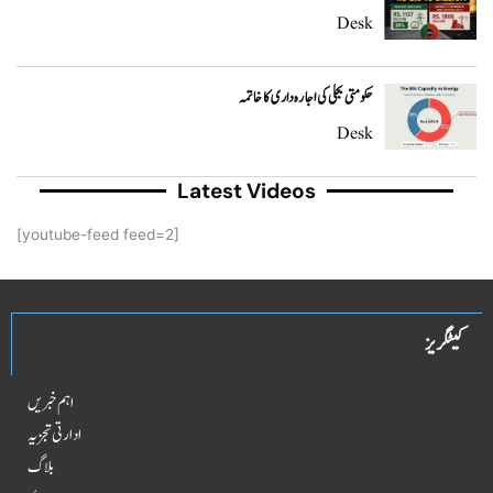
Desk
حکومتی بجلی کی اجارہ داری کا خاتمہ
Desk
Latest Videos
[youtube-feed feed=2]
کیٹگریز
اہم خبریں
ادارتی تجزیہ
بلاگ