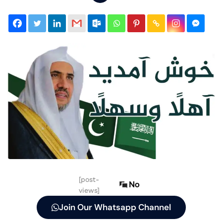
[post-
No
views]
Join Our Whatsapp Channel