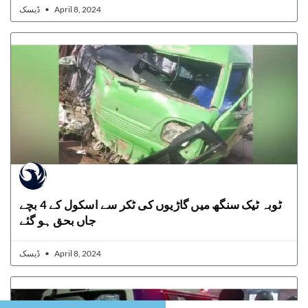
ڈیسک
April 8, 2024
ٹوبہ ٹیک سنگھ میں گاڑیوں کی ٹکر سے اسکول کے 4 بچے
جاں بحق ہو گئے
ڈیسک
April 8, 2024