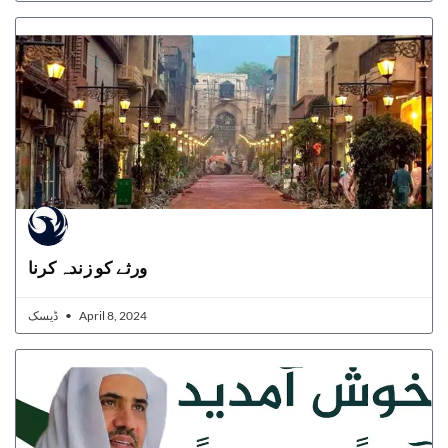
ورثے کو زندہ کرنا
ڈیسک
April 8, 2024