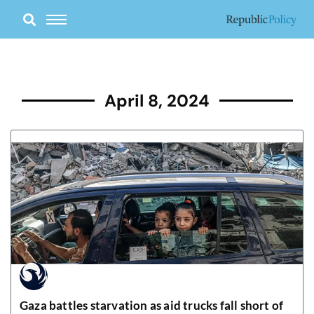
Skip
to
content
April 8, 2024
Gaza battles starvation as aid trucks fall short of