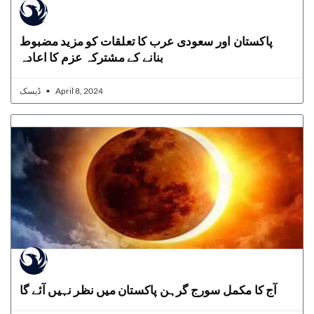
پاکستان اور سعودی عرب کا تعلقات کو مزید مضبوط
بنانے کے مشترکہ عزم کا اعادہ
ڈیسک
April 8, 2024
آج کا مکمل سورج گرہن پاکستان میں نظر نہیں آئے گا