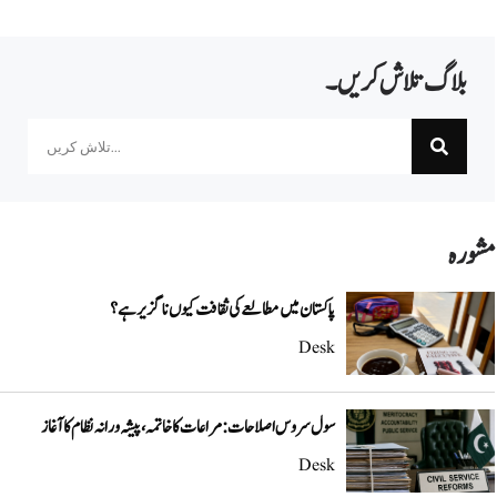
بلاگ تلاش کریں۔
Search
مشورہ
پاکستان میں مطالعے کی ثقافت کیوں ناگزیر ہے؟
Desk
سول سروس اصلاحات: مراعات کا خاتمہ، پیشہ ورانہ نظام کا آغاز
Desk