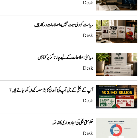
Desk
ریاست کو ری سیٹ نہیں، اصلاحات درکار ہیں
Desk
ریاستی اصلاحات کے لیے چار ناگزیر کتابیں
Desk
آپ کے بجلی کے بل آپ کی آمدنی کا بڑا حصہ کیوں کھا جاتے ہیں؟
Desk
حکومتی بجلی کی اجارہ داری کا خاتمہ
Desk