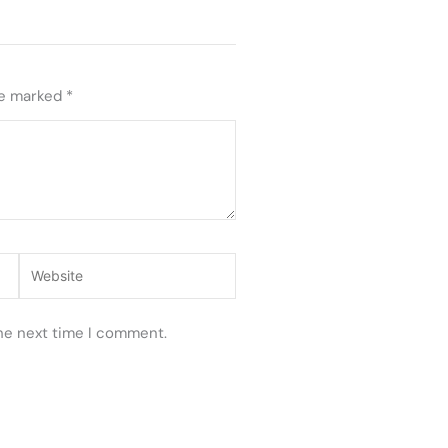
re marked
*
Website
the next time I comment.