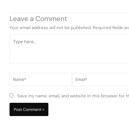
Leave a Comment
Your email address will not be published.
Required fields a
Type
here..
Name*
Email*
Save my name, email, and website in this browser for 