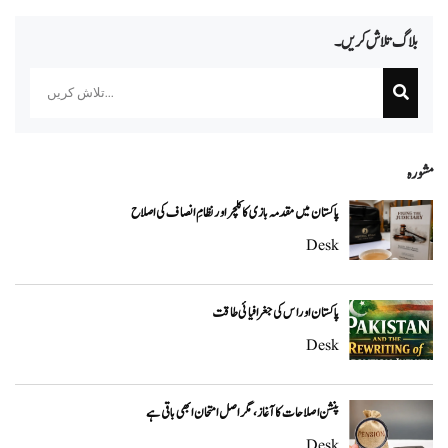
بلاگ تلاش کریں۔
Search
مشورہ
پاکستان میں مقدمہ بازی کا کلچر اور نظامِ انصاف کی اصلاح
Desk
پاکستان اور اس کی جغرافیائی طاقت
Desk
پنشن اصلاحات کا آغاز، مگر اصل امتحان ابھی باقی ہے
Desk