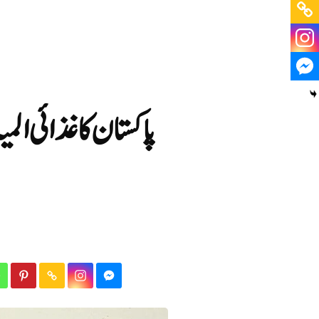
پاکستان کا غذائی الم