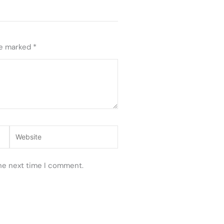
re marked
*
Website
the next time I comment.