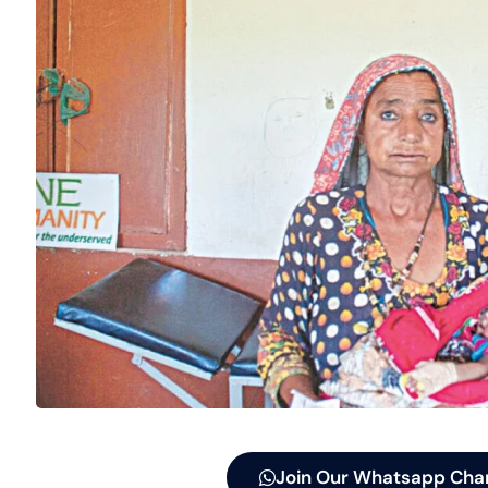
Join Our Whatsapp Cha