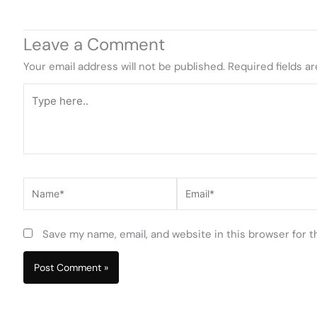
Leave a Comment
Your email address will not be published.
Required fields a
Type
here..
Name*
Email*
Save my name, email, and website in this browser for 