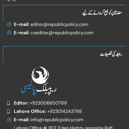
مضامین کو جمع کروانے کے لیے
E-mail:
editor@republicpolicy.com
E-mail:
coeditor@republicpolicy.com
رابطہ کی تفصیلات
Editor:
+923006650789
Lahore Office:
+923014243788
E-mail:
info@republicpolicy.com
Lahore Office # 307, Eden Hights opposite Rafi