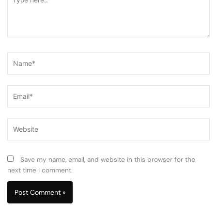
here..
Name*
Email*
Website
Save my name, email, and website in this browser for the
next time I comment.