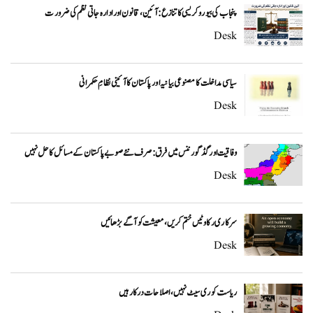
پنجاب کی بیوروکریسی کا تنازع: آئین، قانون اور ادارہ جاتی نظم کی ضرورت
Desk
سیاسی مداخلت کا مصنوعی بیانیہ اور پاکستان کا آئینی نظامِ حکمرانی
Desk
وفاقیت اور گڈ گورننس میں فرق: صرف نئے صوبے پاکستان کے مسائل کا حل نہیں
Desk
سرکاری رکاوٹیں ختم کریں، معیشت کو آگے بڑھائیں
Desk
ریاست کو ری سیٹ نہیں، اصلاحات درکار ہیں