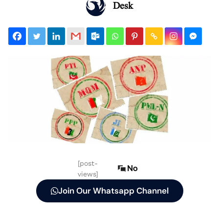
Desk
[post-
No
views]
Join Our Whatsapp Channel