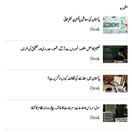
مشورہ
پاکستان کی معاشی پالیسی پر نظرِ ثانی
Desk
تعلیم کا اصل مقصد: نمبروں سے آگے، شعور، ہمدردی اور تحقیق کی طرف
Desk
پاکستان میں مطالعے کی ثقافت کیوں ناگزیر ہے؟
Desk
سول سروس اصلاحات: مراعات کا خاتمہ، پیشہ ورانہ نظام کا آغاز
Desk