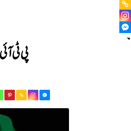
پی ٹی آئی