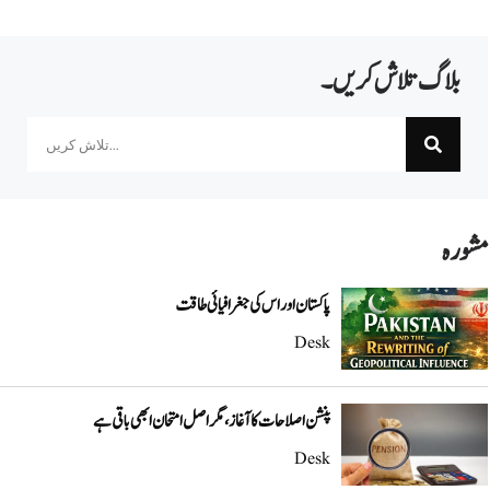
بلاگ تلاش کریں۔
Search
مشورہ
پاکستان اور اس کی جغرافیائی طاقت
Desk
پنشن اصلاحات کا آغاز، مگر اصل امتحان ابھی باقی ہے
Desk