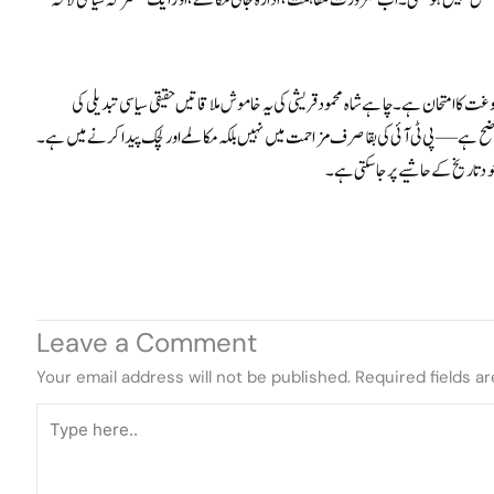
لوغت کا امتحان ہے۔ چاہے شاہ محمود قریشی کی یہ خاموش ملاقاتیں حقیقی سیاسی تبدیلی کی
 ہے — پی ٹی آئی کی بقا صرف مزاحمت میں نہیں بلکہ مکالمے اور لچک پیدا کرنے میں ہے۔
د تاریخ کے حاشیے پر جا سکتی ہے۔
Leave a Comment
Your email address will not be published.
Required fields a
Type
here..