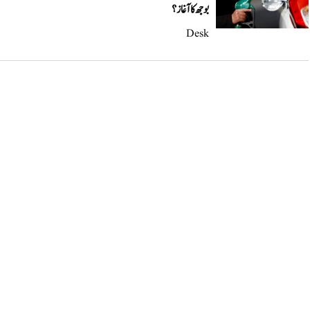
بوجھ کا آغاز؟
Desk