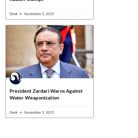
Desk
November 5, 2025
President Zardari Warns Against
Water Weaponization
Desk
November 5, 2025