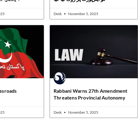
025
Desk
November 5, 2025
ossroads
Rabbani Warns 27th Amendment
Threatens Provincial Autonomy
025
Desk
November 5, 2025