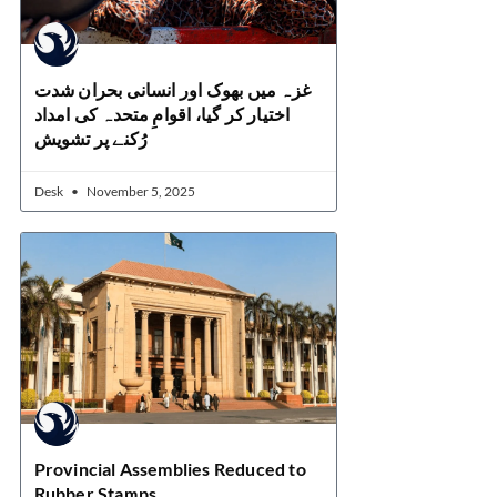
غزہ میں بھوک اور انسانی بحران شدت
اختیار کر گیا، اقوامِ متحدہ کی امداد
رُکنے پر تشویش
Desk
November 5, 2025
Provincial Assemblies Reduced to
Rubber Stamps