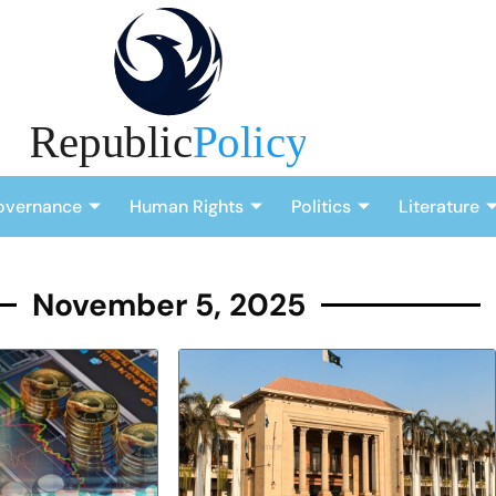
overnance
Human Rights
Politics
Literature
November 5, 2025