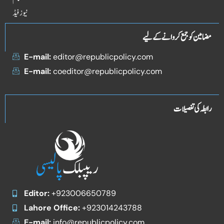
نیوز فیڈ
مضامین کو جمع کروانے کے لیے
E-mail:
editor@republicpolicy.com
E-mail:
coeditor@republicpolicy.com
رابطہ کی تفصیلات
Editor:
+923006650789
Lahore Office:
+923014243788
E-mail:
info@republicpolicy.com