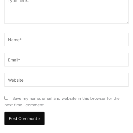
here..
Name*
Email*
Website
Save my name, email, and website in this browser for the
next time I comment.