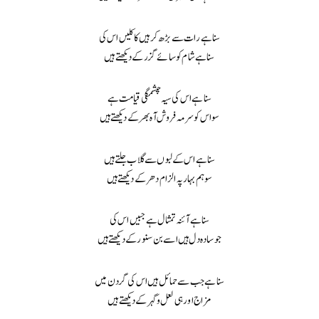
سنا ہے رات سے بڑھ کر ہیں کاکلیں اس کی
سنا ہے شام کو سائے گزر کے دیکھتے ہیں
سنا ہے اس کی سیہ چشمگی قیامت ہے
سو اس کو سرمہ فروش آہ بھر کے دیکھتے ہیں
سنا ہے اس کے لبوں سے گلاب جلتے ہیں
سو ہم بہار پہ الزام دھر کے دیکھتے ہیں
سنا ہے آئنہ تمثال ہے جبیں اس کی
جو سادہ دل ہیں اسے بن سنور کے دیکھتے ہیں
سنا ہے جب سے حمائل ہیں اس کی گردن میں
مزاج اور ہی لعل و گہر کے دیکھتے ہیں