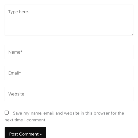
Type
here..
Name*
Email*
Website
Save my name, email, and website in this browser for the
next time I comment.