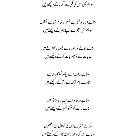
سو ہم بھی اس کی گلی سے گزر کے دیکھتے ہیں
سنا ہے اس کو بھی ہے شعر و شاعری سے شغف
سو ہم بھی معجزے اپنے ہنر کے دیکھتے ہیں
سنا ہے بولے تو باتوں سے پھول جھڑتے ہیں
یہ بات ہے تو چلو بات کر کے دیکھتے ہیں
سنا ہے رات اسے چاند تکتا رہتا ہے
ستارے بام فلک سے اتر کے دیکھتے ہیں
سنا ہے دن کو اسے تتلیاں ستاتی ہیں
سنا ہے رات کو جگنو ٹھہر کے دیکھتے ہیں
سنا ہے حشر ہیں اس کی غزال سی آنکھیں
سنا ہے اس کو ہرن دشت بھر کے دیکھتے ہیں