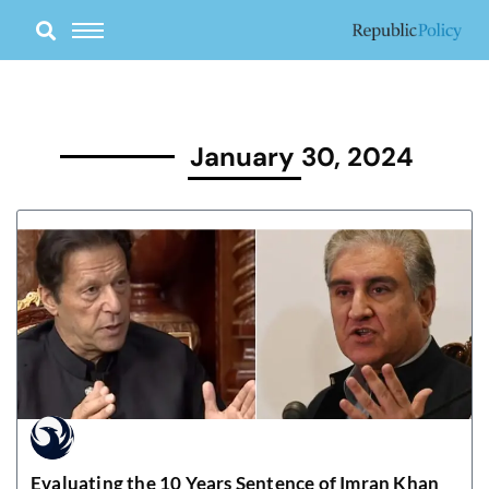
Skip
to
content
January 30, 2024
Evaluating the 10 Years Sentence of Imran Khan