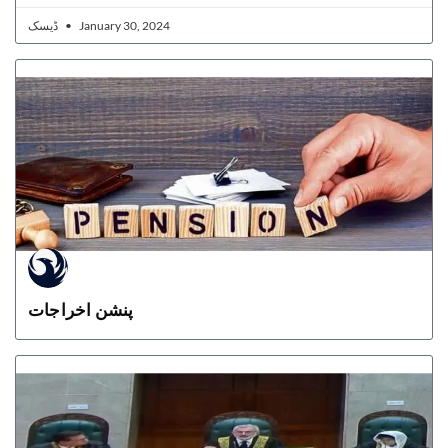
ڈیسک
January 30, 2024
پنشن اخراجات