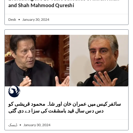
and Shah Mahmood Qureshi
Desk
January 30, 2024
سائفر کیس میں عمران خان اور شاہ محمود قریشی کو
دس دس سال قید بامشقت کی سزا دے دی گئی
ڈیسک
January 30, 2024