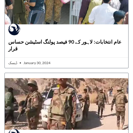
عام انتخابات: لاہور کے 90 فیصد پولنگ اسٹیشن حساس
قرار
ڈیسک
January 30, 2024