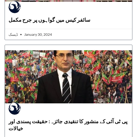
سائفر کیس میں گواہوں پر جرح مکمل
ڈیسک
January 30, 2024
پی ٹی آئی کے منشور کا تنقیدی جائزہ: حقیقت پسندی اور
خیالات