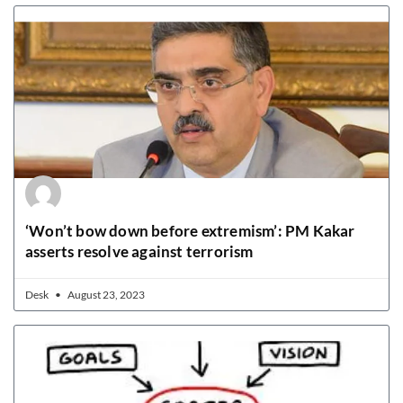
‘Won’t bow down before extremism’: PM Kakar
asserts resolve against terrorism
Desk
August 23, 2023