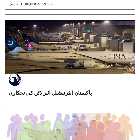
ڈیسک
August 23, 2023
پاکستان انٹرنیشنل ائیرلائن کی نجکاری