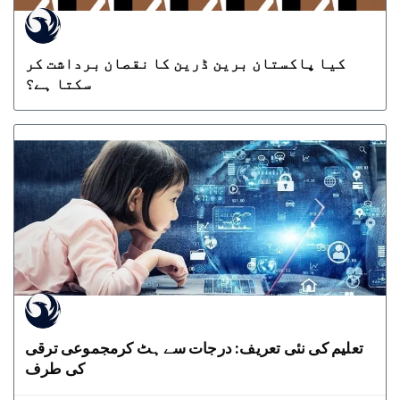
کیا پاکستان برین ڈرین کا نقصان برداشت کر
سکتا ہے؟
تعلیم کی نئی تعریف: درجات سے ہٹ کرمجموعی ترقی
کی طرف