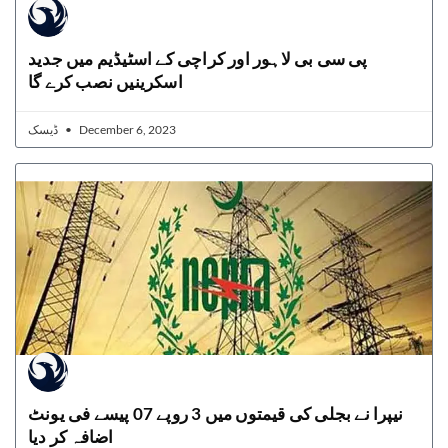
پی سی بی لاہور اور کراچی کے اسٹیڈیم میں جدید
اسکرینیں نصب کرے گا
ڈیسک
December 6, 2023
نیپرا نے بجلی کی قیمتوں میں 3 روپے 07 پیسے فی یونٹ
اضافہ کر دیا