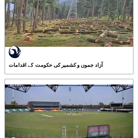
آزاد جموں و کشمیر کی حکومت کے اقدامات