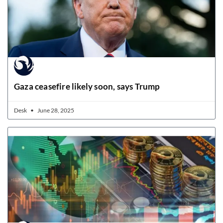
Gaza ceasefire likely soon, says Trump
Desk
June 28, 2025