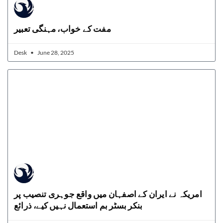
مفت کے خواب، مہنگی تعبیر
Desk
June 28, 2025
امریکہ نے ایران کے اصفہان میں واقع جوہری تنصیب پر
بنکر بسٹر بم استعمال نہیں کیے، ذرائع