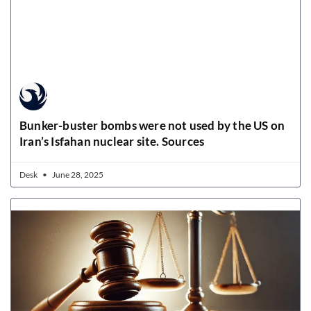
Bunker-buster bombs were not used by the US on
Iran’s Isfahan nuclear site. Sources
Desk
June 28, 2025