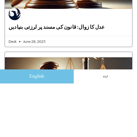
عدل کا زوال: قانون کی مسند پر لرزتی بنیادیں
Desk
June 28, 2025
English
اردو
Law, Legitimacy, and Loss: The Crisis of Judicial
Credibility in Pakistan