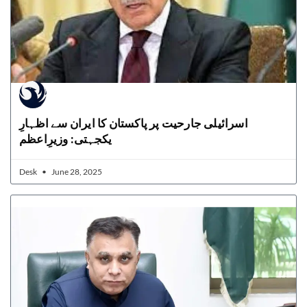
اسرائیلی جارحیت پر پاکستان کا ایران سے اظہارِ
یکجہتی: وزیرِاعظم
Desk
June 28, 2025