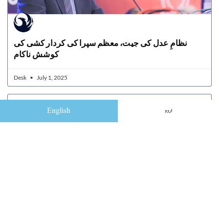
نظامِ عدل کی جیت، معظم سپرا کی کردار کشی کی
کوشش ناکام
Desk
July 1, 2025
English
اردو
Israeli Strikes Kill 51 in Gaza as Ceasefire Pressure