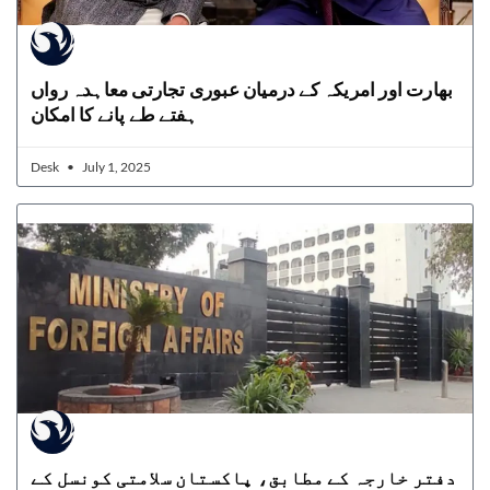
بھارت اور امریکہ کے درمیان عبوری تجارتی معاہدہ رواں
ہفتے طے پانے کا امکان
Desk
July 1, 2025
دفتر خارجہ کے مطابق، پاکستان سلامتی کونسل کے