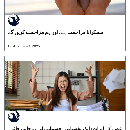
مسکرانا مزاحمت ہے، اور ہم مزاحمت کریں گے
Desk
July 1, 2025
غصے کے اثرات: ایک نفسیاتی، جسمانی اور روحانی جائزہ