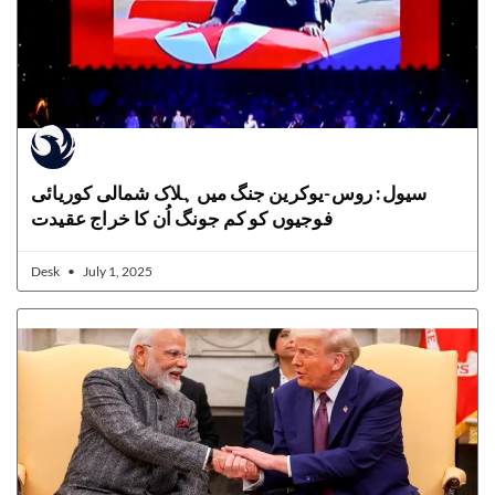
سیول: روس-یوکرین جنگ میں ہلاک شمالی کوریائی
فوجیوں کو کم جونگ اُن کا خراج عقیدت
Desk
July 1, 2025