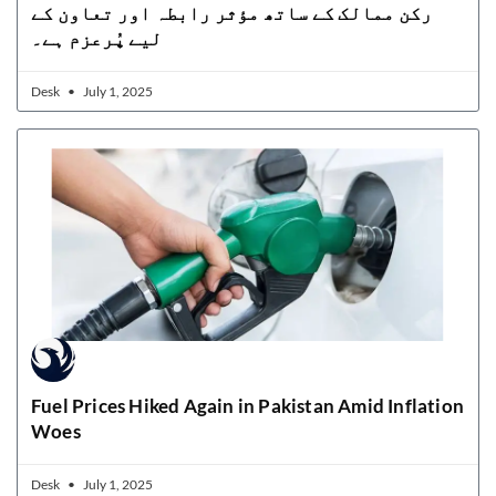
رکن ممالک کے ساتھ مؤثر رابطہ اور تعاون کے
لیے پُرعزم ہے۔
Desk
July 1, 2025
Fuel Prices Hiked Again in Pakistan Amid Inflation
Woes
Desk
July 1, 2025