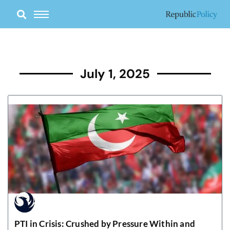
Skip
to
content
July 1, 2025
PTI in Crisis: Crushed by Pressure Within and