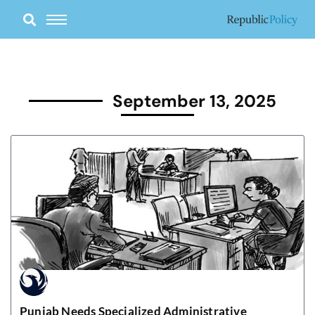
Skip
to
content
September 13, 2025
Punjab Needs Specialized Administrative