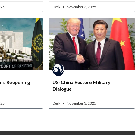
025
Desk
November 3, 2025
ars Reopening
US-China Restore Military
Dialogue
025
Desk
November 3, 2025