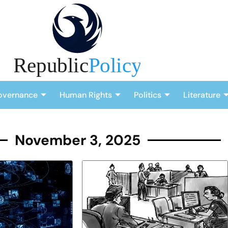
overnance
Human Rights
Politics
Literature
November 3, 2025