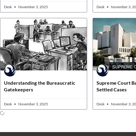
Desk
November 3, 2025
Desk
November 3, 2
Understanding the Bureaucratic
Supreme Court B
Gatekeepers
Settled Cases
Desk
November 3, 2025
Desk
November 3, 2