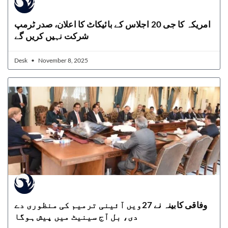
امریکہ کا جی 20 اجلاس کے بائیکاٹ کا اعلان، صدر ٹرمپ
شرکت نہیں کریں گے
Desk
November 8, 2025
وفاقی کابینہ نے 27ویں آئینی ترمیم کی منظوری دے
دی، بل آج سینیٹ میں پیش ہوگا