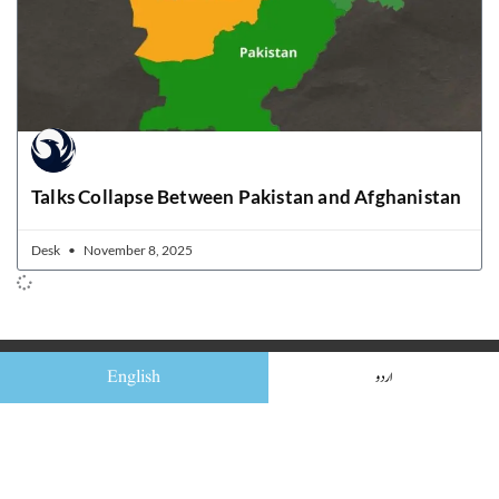
Talks Collapse Between Pakistan and Afghanistan
Desk
November 8, 2025
English
اردو
Quick Links
Home
News