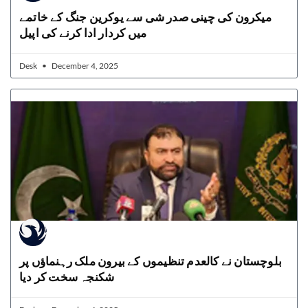
میکرون کی چینی صدر شی سے یوکرین جنگ کے خاتمے
میں کردار ادا کرنے کی اپیل
Desk
December 4, 2025
بلوچستان نے کالعدم تنظیموں کے بیرون ملک رہنماؤں پر
شکنجہ سخت کر دیا