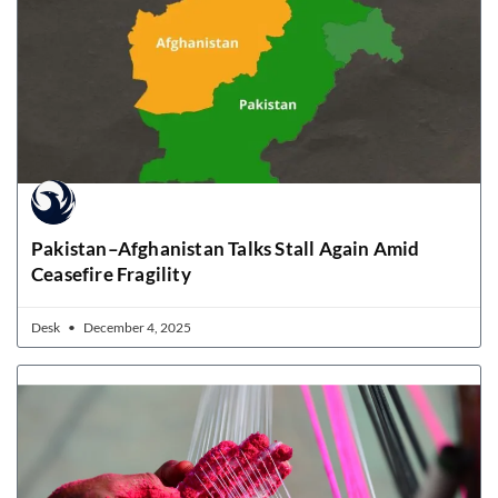
Pakistan–Afghanistan Talks Stall Again Amid
Ceasefire Fragility
Desk
December 4, 2025