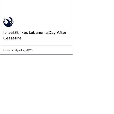
Israel Strikes Lebanon a Day After
Ceasefire
Desk
April 9, 2026
Quick Links
Home
News