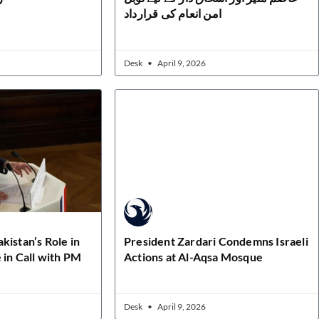
امن انعام کی قرارداد
Desk
April 9, 2026
kistan’s Role in
President Zardari Condemns Israeli
 in Call with PM
Actions at Al-Aqsa Mosque
Desk
April 9, 2026