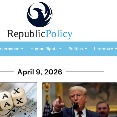
overnance
Human Rights
Politics
Literature
April 9, 2026