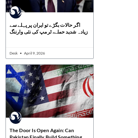
اگر حالات بگڑے تو ایران پر پہلے سے
زیادہ شدید حملے، ٹرمپ کی نئی وارننگ
Desk
April 9, 2026
The Door Is Open Again: Can
Pakistan Finally Build Something