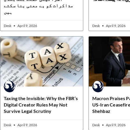
مذاکرات کو بے معنی بنا سکتے
ہیں
Desk
April 9, 2026
Desk
April 9, 2026
Taxing the Invisible: Why the FBR’s
Macron Praises Pa
Digital Creator Rules May Not
US-Iran Ceasefire
Survive Legal Scrutiny
Shehbaz
Desk
April 9, 2026
Desk
April 9, 2026