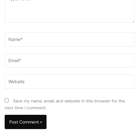
here..
Name*
Email*
Website
Save my name, email, and website in this browser for the
next time I comment.