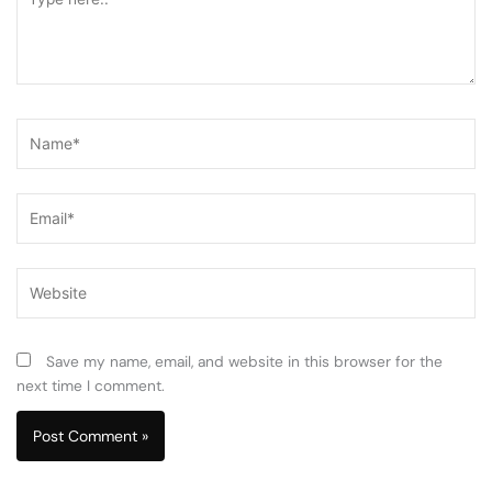
here..
Name*
Email*
Website
Save my name, email, and website in this browser for the
next time I comment.