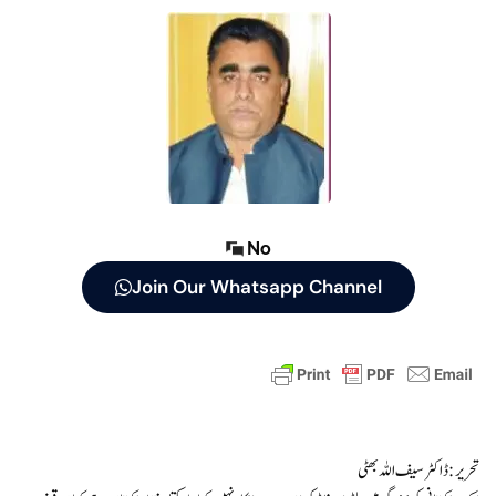
No
Join Our Whatsapp Channel
تحریر: ڈاکٹر سیف اللہ بھٹی