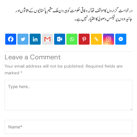
درخواست گزاروں کامؤ قف تھا کہ وفاقی حکومت کو بیرون ملک مقیم پاکستانیوں کے اثاثوں اور
جائیدادوں پر ٹیکس وصولی کا اختیار نہیں ہے۔
Leave a Comment
Your email address will not be published.
Required fields are
marked
*
Type
here..
Name*