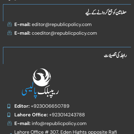
مضامین کو جمع کروانے کے لیے
E-mail:
editor@republicpolicy.com
E-mail:
coeditor@republicpolicy.com
رابطہ کی تفصیلات
Editor:
+923006650789
Lahore Office:
+923014243788
E-mail:
info@republicpolicy.com
Lahore Office # 307, Eden Hights opposite Rafi