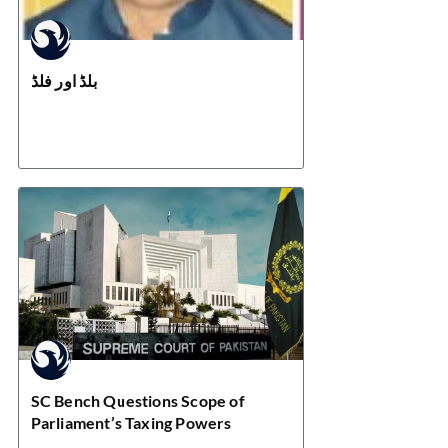
بلڈ اور فلڈ
SC Bench Questions Scope of
Parliament’s Taxing Powers