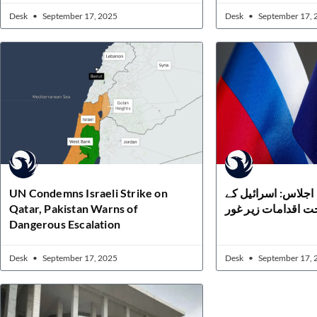
Desk
September 17, 2025
Desk
September 17, 
UN Condemns Israeli Strike on
 اجلاس: اسرائیل کے
Qatar, Pakistan Warns of
 اقدامات زیر غور
Dangerous Escalation
Desk
September 17, 2025
Desk
September 17, 