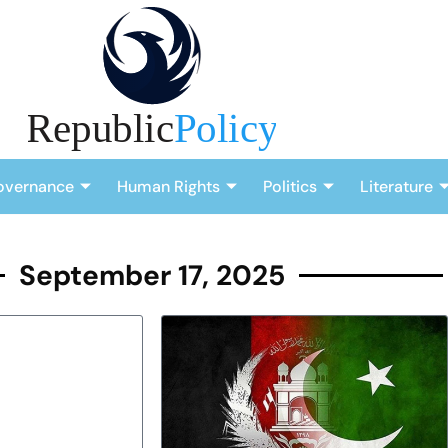
overnance
Human Rights
Politics
Literature
September 17, 2025