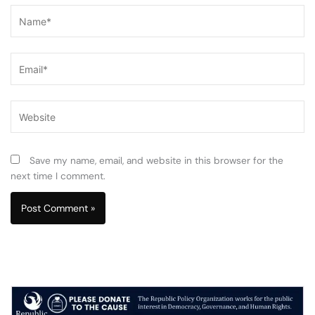
Name*
Email*
Website
Save my name, email, and website in this browser for the
next time I comment.